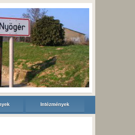
nyek
Intézmények