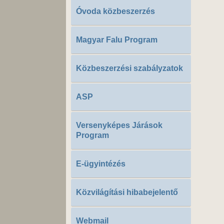
Óvoda közbeszerzés
Magyar Falu Program
Közbeszerzési szabályzatok
ASP
Versenyképes Járások
Program
E-ügyintézés
Közvilágítási hibabejelentő
Webmail