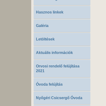
Hasznos linkek
Galéria
Letöltések
Aktuális információk
Orvosi rendelő felújítása
2021
Óvoda felújítás
Nyőgéri Csicsergő Óvoda