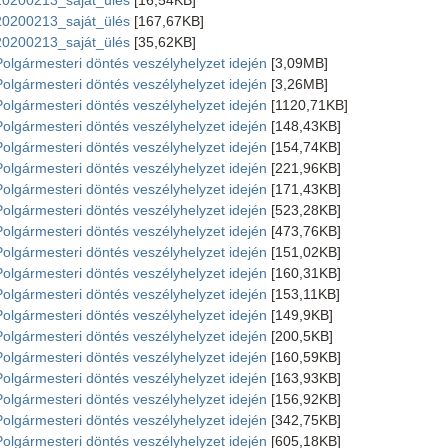
20200213_saját_ülés
[16,54KB]
20200213_saját_ülés
[167,67KB]
20200213_saját_ülés
[35,62KB]
Polgármesteri döntés veszélyhelyzet idején
[3,09MB]
Polgármesteri döntés veszélyhelyzet idején
[3,26MB]
Polgármesteri döntés veszélyhelyzet idején
[1120,71KB]
Polgármesteri döntés veszélyhelyzet idején
[148,43KB]
Polgármesteri döntés veszélyhelyzet idején
[154,74KB]
Polgármesteri döntés veszélyhelyzet idején
[221,96KB]
Polgármesteri döntés veszélyhelyzet idején
[171,43KB]
Polgármesteri döntés veszélyhelyzet idején
[523,28KB]
Polgármesteri döntés veszélyhelyzet idején
[473,76KB]
Polgármesteri döntés veszélyhelyzet idején
[151,02KB]
Polgármesteri döntés veszélyhelyzet idején
[160,31KB]
Polgármesteri döntés veszélyhelyzet idején
[153,11KB]
Polgármesteri döntés veszélyhelyzet idején
[149,9KB]
Polgármesteri döntés veszélyhelyzet idején
[200,5KB]
Polgármesteri döntés veszélyhelyzet idején
[160,59KB]
Polgármesteri döntés veszélyhelyzet idején
[163,93KB]
Polgármesteri döntés veszélyhelyzet idején
[156,92KB]
Polgármesteri döntés veszélyhelyzet idején
[342,75KB]
Polgármesteri döntés veszélyhelyzet idején
[605,18KB]