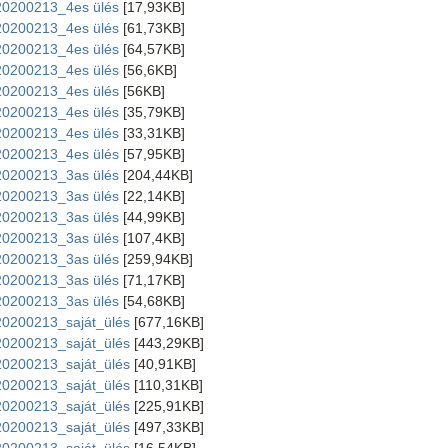
20200213_4es ülés
[17,93KB]
20200213_4es ülés
[61,73KB]
20200213_4es ülés
[64,57KB]
20200213_4es ülés
[56,6KB]
20200213_4es ülés
[56KB]
20200213_4es ülés
[35,79KB]
20200213_4es ülés
[33,31KB]
20200213_4es ülés
[57,95KB]
20200213_3as ülés
[204,44KB]
20200213_3as ülés
[22,14KB]
20200213_3as ülés
[44,99KB]
20200213_3as ülés
[107,4KB]
20200213_3as ülés
[259,94KB]
20200213_3as ülés
[71,17KB]
20200213_3as ülés
[54,68KB]
20200213_saját_ülés
[677,16KB]
20200213_saját_ülés
[443,29KB]
20200213_saját_ülés
[40,91KB]
20200213_saját_ülés
[110,31KB]
20200213_saját_ülés
[225,91KB]
20200213_saját_ülés
[497,33KB]