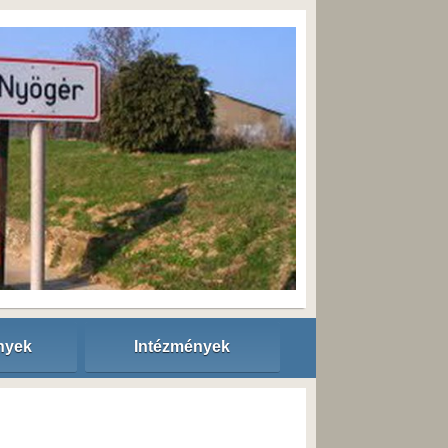
nyek
Intézmények